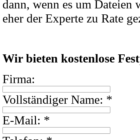
dann, wenn es um Dateien wi
eher der Experte zu Rate g
Wir bieten kostenlose Fes
Firma:
Vollständiger Name:
*
E-Mail:
*