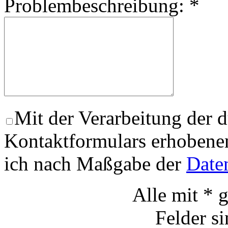
Problembeschreibung:
*
Mit der Verarbeitung der 
Kontaktformulars erhobene
ich nach Maßgabe der
Date
Alle mit * 
Felder si